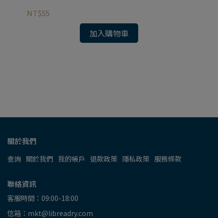
NT$55
加入購物車
【
NT
關於我們
查詢
關於我們
我的帳戶
退款政策
隱私政策
服務條款
聯絡資訊
客服時間：09:00-18:00
信箱：mkt@libreadry.com